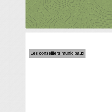
Les conseillers municipaux