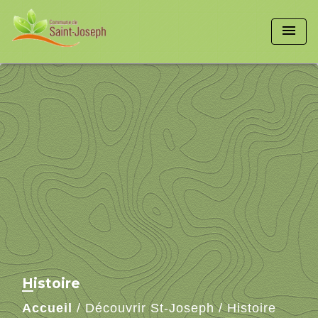
menu
Histoire
Accueil
/
Découvrir St-Joseph
/
Histoire