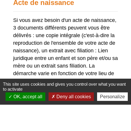
Acte de naissance
Si vous avez besoin d'un acte de naissance,
3 documents différents peuvent vous être
délivrés : une copie intégrale (c'est-à-dire la
reproduction de l'ensemble de votre acte de
naissance), un extrait avec filiation : Lien
juridique entre un enfant et son père et/ou sa
mère ou un extrait sans filiation. La
démarche varie en fonction de votre lieu de
naissance.
This site uses cookies and gives you control over what you want
to activate
Pour plus d’informations :
OK, accept all
Deny all cookies
Personalize
https://www.service-
public.fr/particuliers/vosdroits/F1427