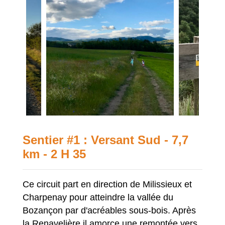
Sentier #1 : Versant Sud - 7,7
km - 2 H 35
Ce circuit part en direction de Milissieux et
Charpenay pour atteindre la vallée du
Bozançon par d'acréables sous-bois. Après
la Renavelière il amorce une remontée vers