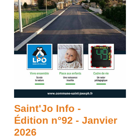
Saint'Jo Info -
Édition n°92 - Janvier
2026