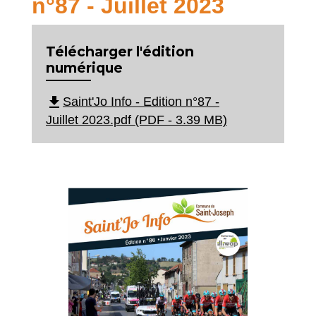
n°87 - Juillet 2023
Télécharger l'édition
numérique
file_download
Saint'Jo Info - Edition n°87 -
Juillet 2023.pdf (PDF - 3.39 MB)