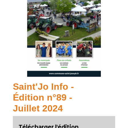
Saint'Jo Info -
Édition n°89 -
Juillet 2024
Télécharger l'édition