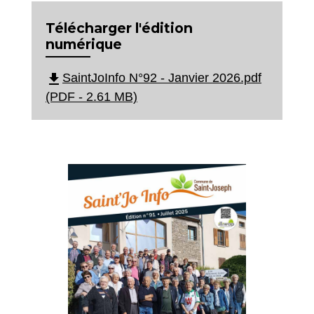
Télécharger l'édition
numérique
file_download
SaintJoInfo N°92 - Janvier 2026.pdf
(PDF - 2.61 MB)