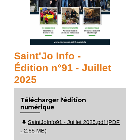
Saint'Jo Info -
Édition n°91 - Juillet
2025
Télécharger l'édition
numérique
file_download
SaintJoInfo91 - Juillet 2025.pdf (PDF
- 2.65 MB)