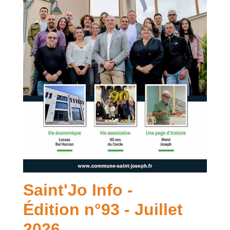
Saint'Jo Info -
Édition n°93 - Juillet
2026