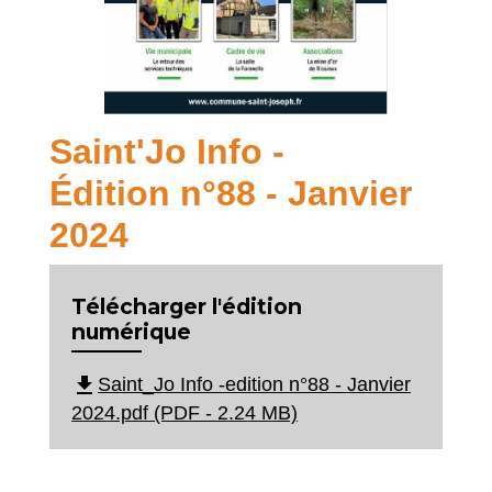
Saint'Jo Info -
Édition n°88 - Janvier
2024
Télécharger l'édition
numérique
file_download
Saint_Jo Info -edition n°88 - Janvier
2024.pdf (PDF - 2.24 MB)