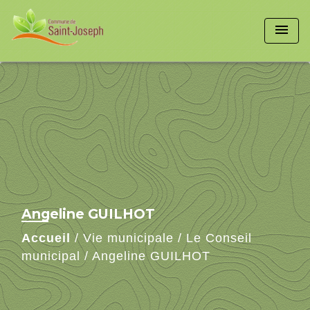
menu
Angeline GUILHOT
Accueil
/
Vie municipale
/
Le Conseil
municipal
/
Angeline GUILHOT