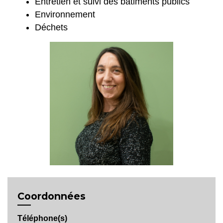
Entretien et suivi des bâtiments publics
Environnement
Déchets
Coordonnées
Téléphone(s)