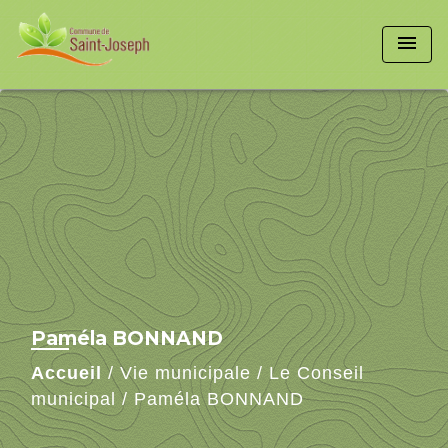
menu
Paméla BONNAND
Accueil
/
Vie municipale
/
Le Conseil
municipal
/
Paméla BONNAND