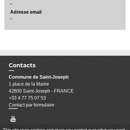
-
Adresse email
-
Contacts
Commune de Saint-Joseph
1 place de la Mairie
42800 Saint-Joseph - FRANCE
+33 4 77 75 07 53
Contact par formulaire
This site uses cookies and gives you control over what you want