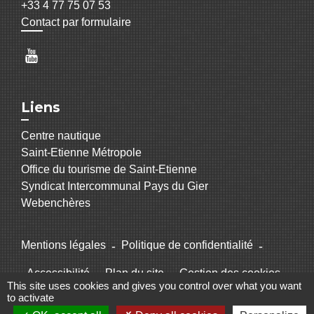
+33 4 77 75 07 53
Contact par formulaire
Liens
Centre nautique
Saint-Etienne Métropole
Office du tourisme de Saint-Etienne
Syndicat Intercommunal Pays du Gier
Webenchères
Mentions légales
-
Politique de confidentialité
-
Accessibilité
-
Plan du site
-
Gestion des cookies
This site uses cookies and gives you control over what you want
to activate